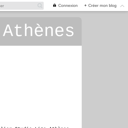
Connexion
+
Créer mon blog
 Athènes