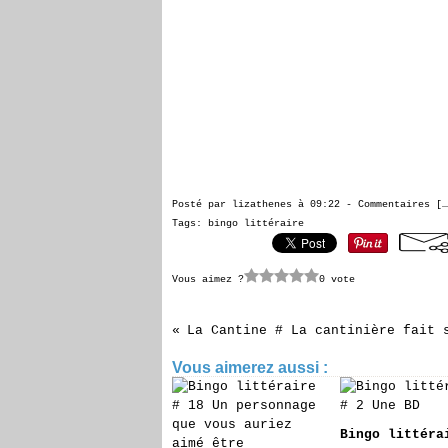
Posté par lizathenes à 09:22 -
Commentaires [
…
Tags:
bingo littéraire
Vous aimez ?
0 vote
La Cantine # La cantinière fait 
Vous aimerez aussi :
Bingo littéra