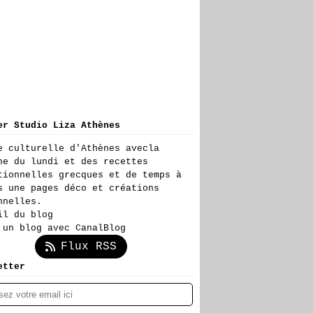
er Studio Liza Athènes
e culturelle d'Athènes avecla
ne du lundi et des recettes
tionnelles grecques et de temps à
s une pages déco et créations
nnelles.
il du blog
 un blog avec CanalBlog
Flux RSS
etter