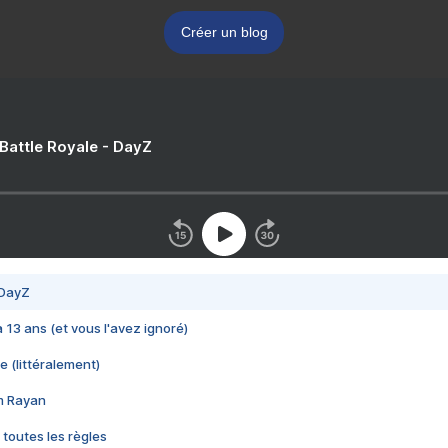
Créer un blog
 Battle Royale - DayZ
 DayZ
 a 13 ans (et vous l'avez ignoré)
e (littéralement)
im Rayan
 toutes les règles