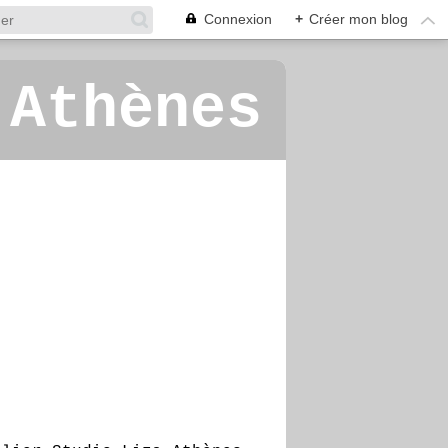
Connexion
+
Créer mon blog
 Athènes