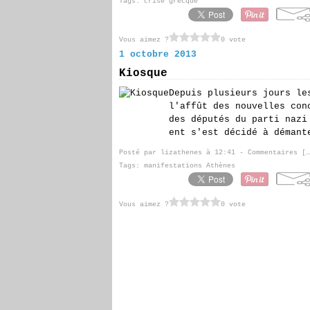
Tags:
crise grecque
Vous aimez ?
0 vote
1 octobre 2013
Kiosque
Depuis plusieurs jours le
l'affût des nouvelles con
des députés du parti nazi
ent s'est décidé à démant
Posté par lizathenes à 12:41 -
Commentaires [
…
Tags:
manifestations Athènes
Vous aimez ?
0 vote