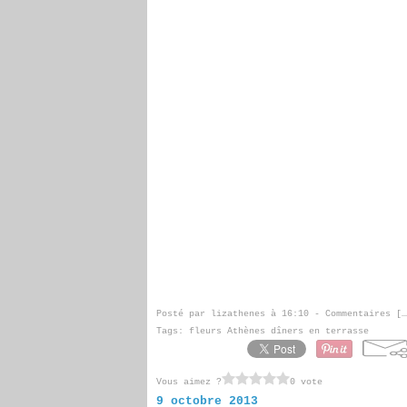
Posté par lizathenes à 16:10 -
Commentaires [
…
Tags:
fleurs Athènes dîners en terrasse
Vous aimez ?
0 vote
9 octobre 2013