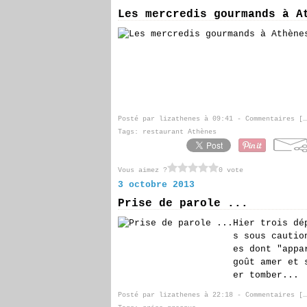
Les mercredis gourmands à A
Posté par lizathenes à 09:41 -
Commentaires [
…
Tags:
restaurant Athènes
Vous aimez ?
0 vote
3 octobre 2013
Prise de parole ...
Hier trois dé
s sous cautio
es dont "appa
goût amer et 
er tomber...
Posté par lizathenes à 22:18 -
Commentaires [
…