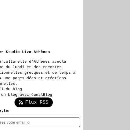
er Studio Liza Athènes
e culturelle d'Athènes avecla
ne du lundi et des recettes
tionnelles grecques et de temps à
s une pages déco et créations
nnelles.
il du blog
 un blog avec CanalBlog
Flux RSS
etter