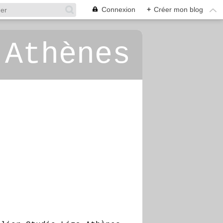
Connexion
+
Créer mon blog
 Athènes