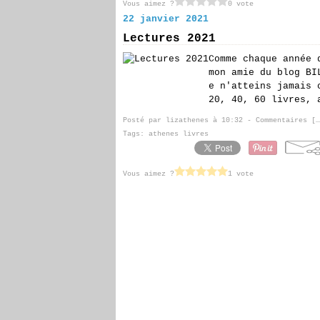
Vous aimez ?
0 vote
22 janvier 2021
Lectures 2021
Comme chaque année 
mon amie du blog BI
e n'atteins jamais 
20, 40, 60 livres, 
Posté par lizathenes à 10:32 -
Commentaires [
…
Tags:
athenes livres
Vous aimez ?
1 vote