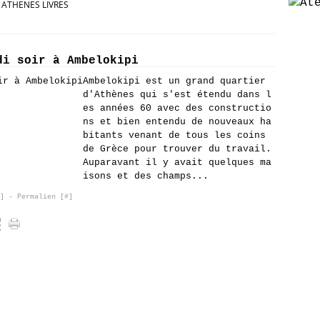
ATHENES LIVRES
di soir à Ambelokipi
Ambelokipi est un grand quartier
d'Athènes qui s'est étendu dans l
es années 60 avec des constructio
ns et bien entendu de nouveaux ha
bitants venant de tous les coins
de Grèce pour trouver du travail.
Auparavant il y avait quelques ma
isons et des champs...
]
- Permalien [
#
]