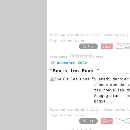
Posté par lizathenes à 13:13 -
Commentaires [
…
Tags:
athenes livres
Vous aimez ?
0 vote
15 novembre 2022
"Seuls les Fous "
S amedi dernier
thènes mon dern
tes nouvelles d
Apagogistan - p
gogie...
Posté par lizathenes à 15:12 -
Commentaires [
…
Tags:
athenes livres