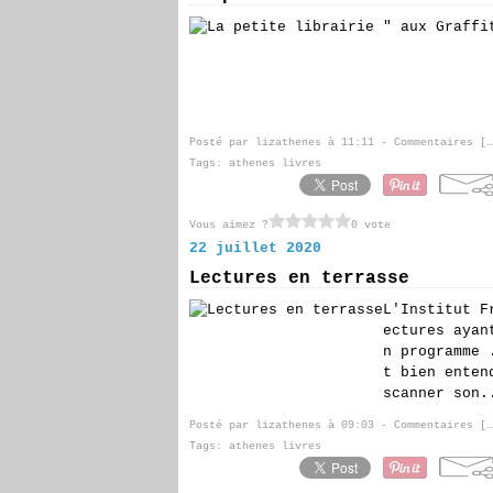
Posté par lizathenes à 11:11 -
Commentaires [
…
Tags:
athenes livres
Vous aimez ?
0 vote
22 juillet 2020
Lectures en terrasse
L'Institut F
ectures ayan
n programme 
t bien enten
scanner son.
Posté par lizathenes à 09:03 -
Commentaires [
…
Tags:
athenes livres