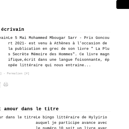
 écrivain
Le 5 Mai Mohammed Mbougar Sarr - Prix Goncou
rt 2021- est venu à Athènes à l'occasion de
la publication en grec de son livre " La Plu
s Secrète Mémoire des Hommes". Ce livre magn
ifique,écrit dans une langue foisonnante, ép
opée littéraire qui nous entraine...
]
- Permalien [
#
]
t amour dans le titre
Le bingo littéraire de Hylyirio
auquel je participe avance avec
le numéro 10 soit un livre avec