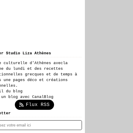
er Studio Liza Athènes
e culturelle d'Athènes avecla
ne du lundi et des recettes
tionnelles grecques et de temps à
s une pages déco et créations
nnelles.
il du blog
 un blog avec CanalBlog
Flux RSS
etter