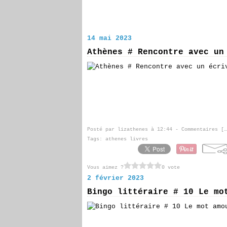
14 mai 2023
Athènes # Rencontre avec un
Posté par lizathenes à 12:44 -
Commentaires [
…
Tags:
athenes livres
Vous aimez ?
0 vote
2 février 2023
Bingo littéraire # 10 Le mo