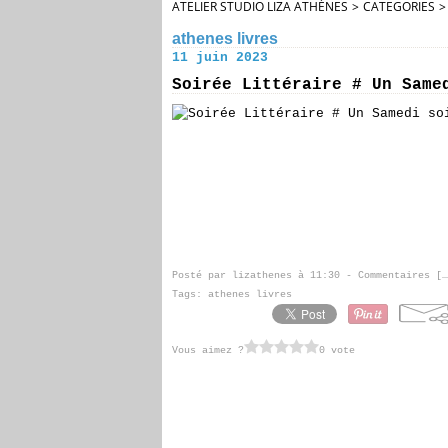
ATELIER STUDIO LIZA ATHÈNES
>
CATEGORIES
>
athenes livres
11 juin 2023
Soirée Littéraire # Un Same
Posté par lizathenes à 11:30 -
Commentaires [
…
Tags:
athenes livres
Vous aimez ?
0 vote