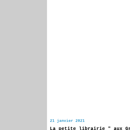
21 janvier 2021
La petite librairie " aux G