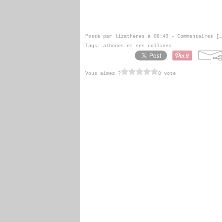
Posté par lizathenes à 08:49 -
Commentaires [
…
Tags:
athenes et ses collines
Vous aimez ?
0 vote