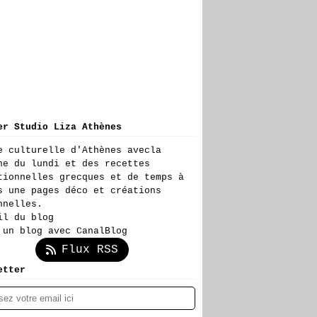
er Studio Liza Athènes
e culturelle d'Athènes avecla
ne du lundi et des recettes
tionnelles grecques et de temps à
s une pages déco et créations
nnelles.
il du blog
 un blog avec CanalBlog
Flux RSS
etter