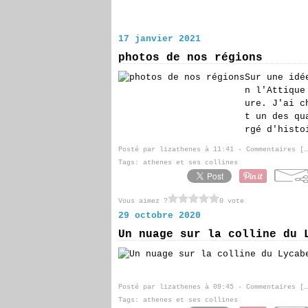
17 janvier 2021
photos de nos régions
Sur une idé
n l'Attique
ure. J'ai c
t un des qu
rgé d'histo
Posté par lizathenes à 11:41 -
Commentaires [
…
Tags:
athenes et ses collines
Vous aimez ?
0 vote
29 octobre 2020
Un nuage sur la colline du 
Posté par lizathenes à 09:45 -
Commentaires [
…
Tags:
athenes et ses collines