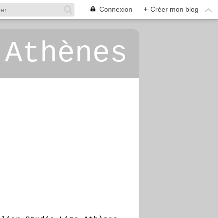
Connexion
+
Créer mon blog
 Athènes