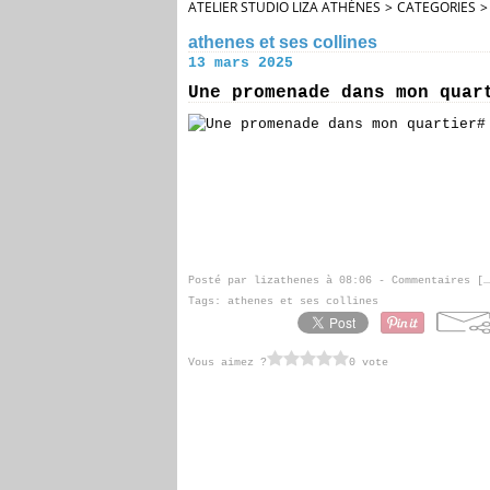
ATELIER STUDIO LIZA ATHÈNES
>
CATEGORIES
>
athenes et ses collines
13 mars 2025
Une promenade dans mon quar
Posté par lizathenes à 08:06 -
Commentaires [
…
Tags:
athenes et ses collines
Vous aimez ?
0 vote