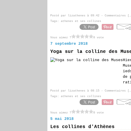
Posté par lizathenes à 09:42 -
Commentaires [
…
Tags:
athenes et ses collines
Vous aimez ?
0 vote
7 septembre 2018
Yoga sur la colline des Mus
Hie
Mus
ied
de 
rat
Posté par lizathenes à 08:15 -
Commentaires [
…
Tags:
athenes et ses collines
Vous aimez ?
0 vote
5 mai 2018
Les collines d'Athènes