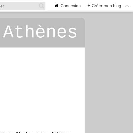
Connexion
+
Créer mon blog
 Athènes