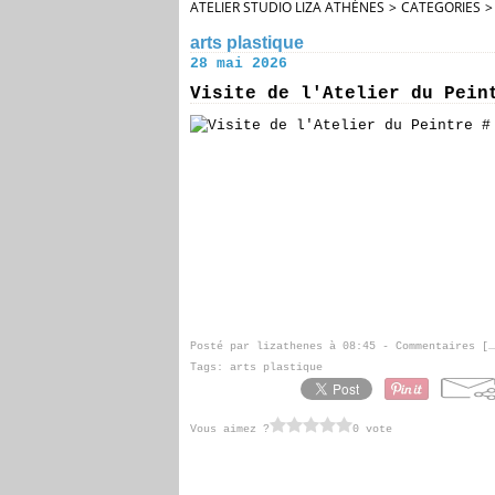
ATELIER STUDIO LIZA ATHÈNES
>
CATEGORIES
>
arts plastique
28 mai 2026
Visite de l'Atelier du Pein
Posté par lizathenes à 08:45 -
Commentaires [
…
Tags:
arts plastique
Vous aimez ?
0 vote