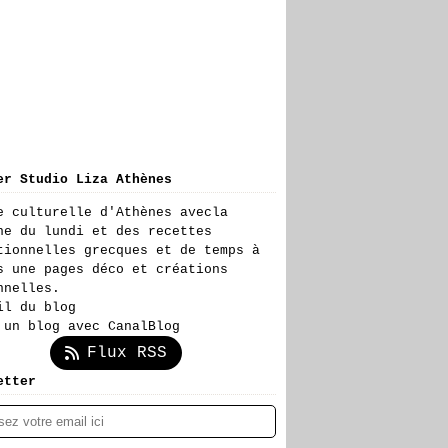
er Studio Liza Athènes
e culturelle d'Athènes avecla
ne du lundi et des recettes
tionnelles grecques et de temps à
s une pages déco et créations
nnelles.
il du blog
 un blog avec CanalBlog
Flux RSS
etter