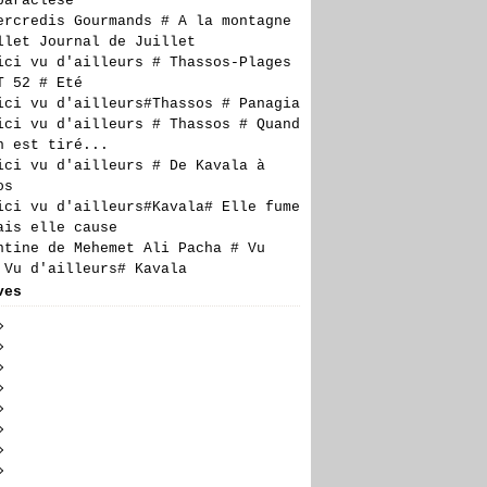
paraclèse
ercredis Gourmands # A la montagne
llet Journal de Juillet
ici vu d'ailleurs # Thassos-Plages
T 52 # Eté
ici vu d'ailleurs#Thassos # Panagia
ici vu d'ailleurs # Thassos # Quand
n est tiré...
ici vu d'ailleurs # De Kavala à
os
ici vu d'ailleurs#Kavala# Elle fume
ais elle cause
ntine de Mehemet Ali Pacha # Vu
 Vu d'ailleurs# Kavala
ves
t
(5)
llet
embre
(23)
(24)
n
embre
embre
(19)
(27)
(17)
obre
embre
embre
(28)
(20)
(27)
(14)
il
tembre
obre
embre
embre
(23)
(29)
(21)
(6)
(18)
s
t
tembre
obre
embre
embre
(24)
(30)
(23)
(17)
(16)
(10)
rier
llet
t
tembre
obre
embre
embre
(26)
(24)
(27)
(20)
(23)
(21)
(7)