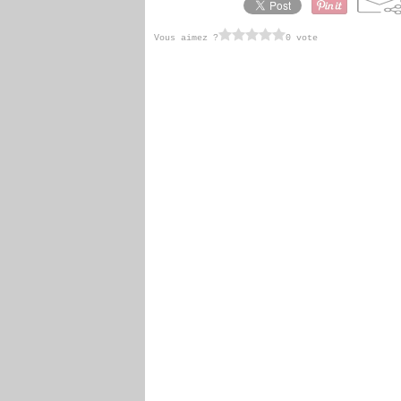
Vous aimez ?
0 vote