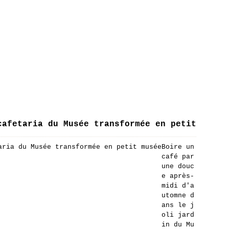
cafetaria du Musée transformée en petit
Boire un
café par
une douc
e après-
midi d'a
utomne d
ans le j
oli jard
in du Mu