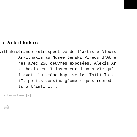
is Arkithakis
Grande rétrospective de l'artiste Alexis
Arkithakis au Musée Benaki Pireos d'Athè
nes avec 250 oeuvres exposées. Alexis Ar
kithakis est l'inventeur d'un style qu'i
l avait lui-même baptisé le 'Tsiki Tsik
i", petits dessins géométriques reprodui
ts à l'infini...
]
- Permalien [
#
]