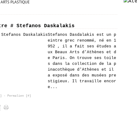
ARTS PLASTIQUE
tre # Stefanos Daskalakis
Stefanos Dasdalakis est un p
eintre grec renommé, né en 1
952 , il a fait ses études a
ux Beaux Arts d'Athènes et d
e Paris. On trouve ses toile
s dans la collection de la p
inacothèque d'Athènes et il
a exposé dans des musées pre
stigieux. Il travaille encor
e...
]
- Permalien [
#
]