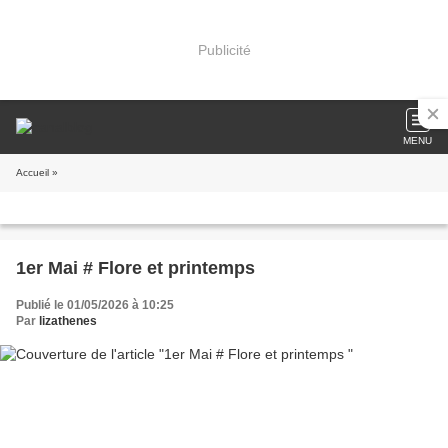
Publicité
MENU
Accueil
»
1er Mai # Flore et printemps
Publié le 01/05/2026 à 10:25
Par
lizathenes