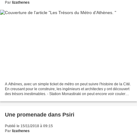
Par
lizathenes
A Athènes, avec un simple ticket de métro on peut suivre l'histoire de la Cité.
En creusant pour le construire, les ingénieurs et architectes y ont découvert
des trésors inestimables. - Station Monastiraki on peut encore voir couler
l'Iridanos un fleuve...
Une promenade dans Psiri
Publié le 15/11/2018 à 09:15
Par
lizathenes