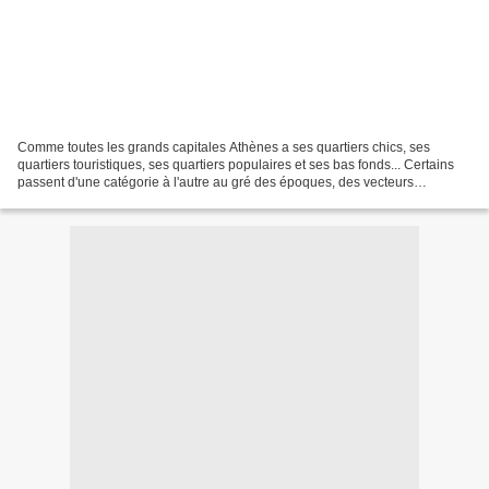
Comme toutes les grands capitales Athènes a ses quartiers chics, ses
quartiers touristiques, ses quartiers populaires et ses bas fonds... Certains
passent d'une catégorie à l'autre au gré des époques, des vecteurs
économiques et de la spéculation immobilière....