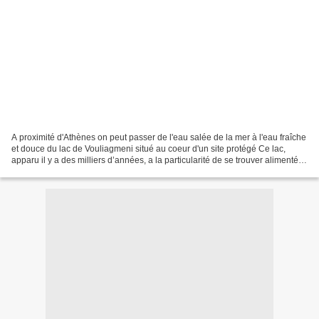
A proximité d'Athènes on peut passer de l'eau salée de la mer à l'eau fraîche
et douce du lac de Vouliagmeni situé au coeur d'un site protégé Ce lac,
apparu il y a des milliers d’années, a la particularité de se trouver alimenté
d’un côté par la mer qui...