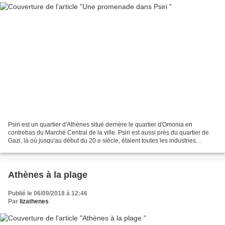
Psiri est un quartier d'Athènes situé derrière le quartier d'Omonia en
contrebas du Marché Central de la ville. Psiri est aussi près du quartier de
Gazi, là où jusqu'au début du 20 e siècle, étaient toutes les industries
d'Athènes. Les ouvriers logaient...
Athènes à la plage
Publié le 06/09/2018 à 12:46
Par
lizathenes