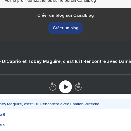
Voir le profil de lizathenes sur le portail Canalblog
Créer un blog sur Canalblog
Créer un blog
 DiCaprio et Tobey Maguire, c'est lui ! Rencontre avec Dam
bey Maguire, c'est lui ! Rencontre avec Damien Witecka
e 6
e 5