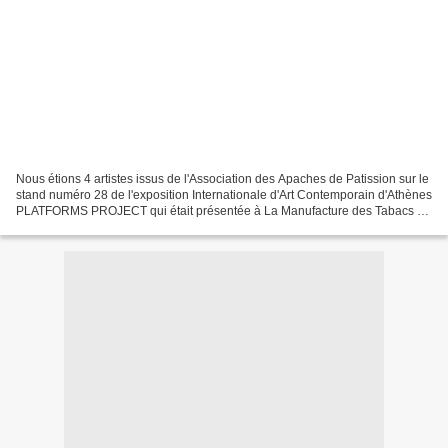
Nous étions 4 artistes issus de l'Association des Apaches de Patission sur le
stand numéro 28 de l'exposition Internationale d'Art Contemporain d'Athènes
PLATFORMS PROJECT qui était présentée à La Manufacture des Tabacs -
un lieu culturel prestigieux...