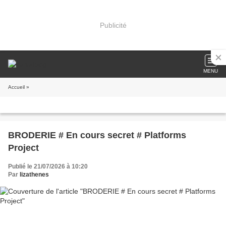
Publicité
MENU
Accueil
»
BRODERIE # En cours secret # Platforms
Project
Publié le 21/07/2026 à 10:20
Par
lizathenes