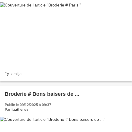
J'y serai jeudi ...
Broderie # Bons baisers de ...
Publié le 09/12/2025 à 09:37
Par
lizathenes