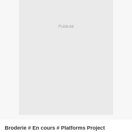
Publicité
Broderie # En cours # Platforms Project