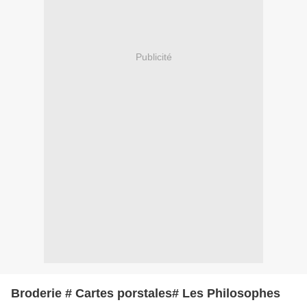
Publicité
Broderie # Cartes porstales# Les Philosophes