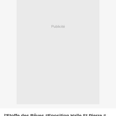
Publicité
l'Etoffe des Rêves #Eposition Halle St Pierre #