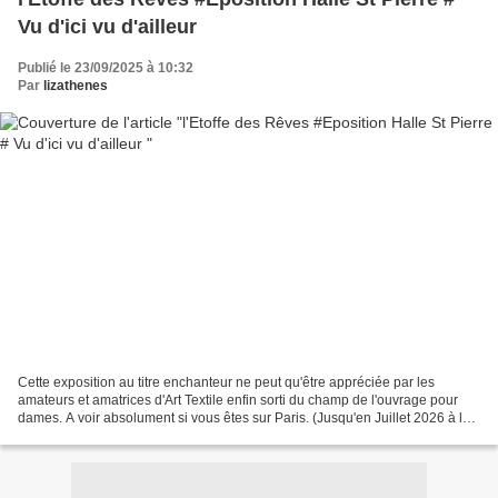
Vu d'ici vu d'ailleur
Publié le 23/09/2025 à 10:32
Par
lizathenes
Cette exposition au titre enchanteur ne peut qu'être appréciée par les
amateurs et amatrices d'Art Textile enfin sorti du champ de l'ouvrage pour
dames. A voir absolument si vous êtes sur Paris. (Jusqu'en Juillet 2026 à la
Halle St Pierre) En voici quelques...