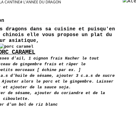
LA CANTINE# L'ANNÉE DU DRAGON
on
s dragons dans sa cuisine et puisqu'en
 chinois elle vous propose un plat du
ur asiatique,
ORC CARAMEL
usses d'ail, 1 oignon frais Hacher le tout
rceau de gingembre frais et râper le
petits morceaux [ échine par ex. ]
.a.s d'huile de sésame, ajouter 3 c.a.s de sucre
 Ajouter alors le porc et le gingembre. Laisser
r et ajouter de la sauce soja.
rer de sésame, ajouter du coriandre et de la
ciboulette.
ner d'un bol de riz blanc