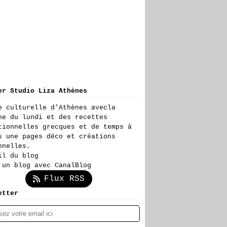
er Studio Liza Athènes
e culturelle d'Athènes avecla
ne du lundi et des recettes
tionnelles grecques et de temps à
s une pages déco et créations
nnelles.
il du blog
 un blog avec CanalBlog
Flux RSS
etter