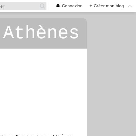
Connexion
+
Créer mon blog
 Athènes