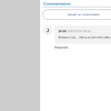
Commentaires
Ajouter un commentaire
J
jill bill
26/02/2024 08:52
Bonjour Liza.... elle a un joli nom cette r
Répondre