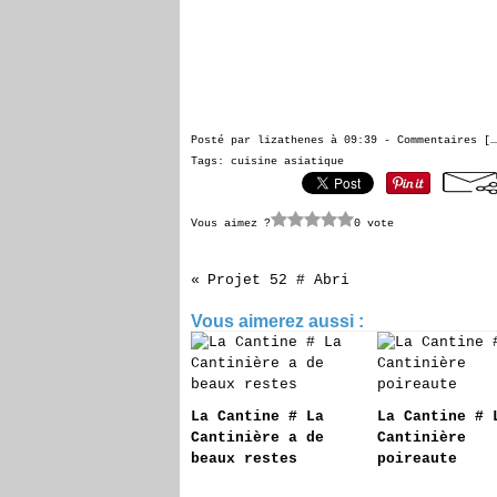
Posté par lizathenes à 09:39 -
Commentaires [
…
Tags:
cuisine asiatique
Vous aimez ?
0 vote
Projet 52 # Abri
Vous aimerez aussi :
La Cantine # La
La Cantine # 
Cantinière a de
Cantinière
beaux restes
poireaute