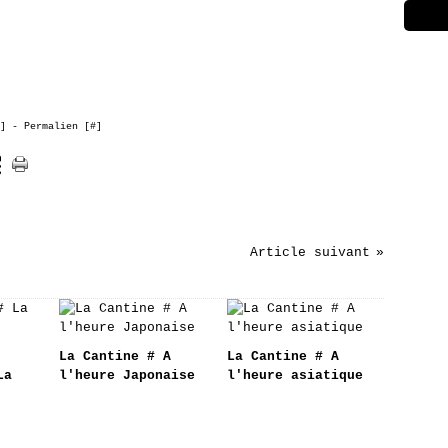
]
- Permalien [
#
]
Article suivant
La Cantine # A
La Cantine # A
La
l'heure Japonaise
l'heure asiatique