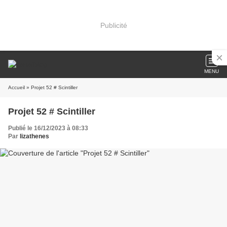
Publicité
MENU
Accueil
» Projet 52 # Scintiller
Projet 52 # Scintiller
Publié le 16/12/2023 à 08:33
Par
lizathenes