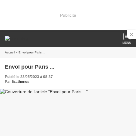
Publicité
MENU
Accueil
» Envol pour Paris ...
Envol pour Paris ...
Publié le 23/05/2023 à 08:37
Par
lizathenes