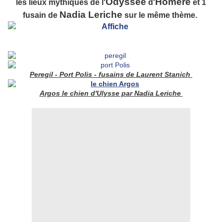
Odyssée
Homère
les lieux mythiques de l'
d'
et 1
Nadia Leriche
fusain de
sur le même thème.
Peregil - Port Polis - fusains de Laurent Stanich
Argos le chien d'Ulysse par Nadia Leriche