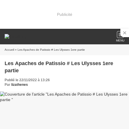
Publicité
MENU
Accueil
» Les Apaches de Patissio # Les Ulysses 1ere partie
Les Apaches de Patissio # Les Ulysses 1ere
partie
Publié le 22/11/2022 à 13:26
Par
lizathenes