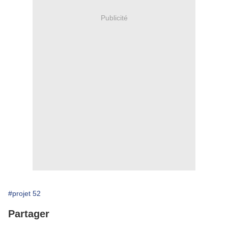
Publicité
#projet 52
Partager