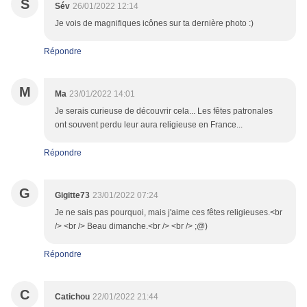
S
Sév
26/01/2022 12:14
Je vois de magnifiques icônes sur ta dernière photo :)
Répondre
M
Ma
23/01/2022 14:01
Je serais curieuse de découvrir cela... Les fêtes patronales
ont souvent perdu leur aura religieuse en France...
Répondre
G
Gigitte73
23/01/2022 07:24
Je ne sais pas pourquoi, mais j'aime ces fêtes religieuses.<br
/> <br /> Beau dimanche.<br /> <br /> ;@)
Répondre
C
Catichou
22/01/2022 21:44