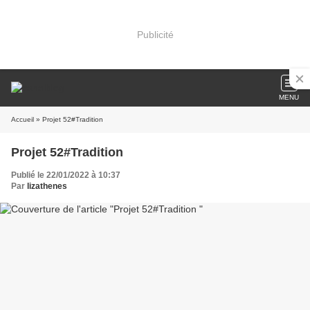
Publicité
MENU
Accueil
» Projet 52#Tradition
Projet 52#Tradition
Publié le 22/01/2022 à 10:37
Par
lizathenes