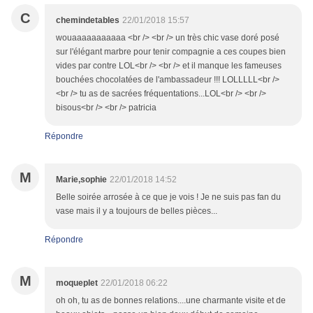
C
chemindetables
22/01/2018 15:57
wouaaaaaaaaaaa <br /> <br /> un très chic vase doré posé
sur l'élégant marbre pour tenir compagnie a ces coupes bien
vides par contre LOL<br /> <br /> et il manque les fameuses
bouchées chocolatées de l'ambassadeur !!! LOLLLLL<br />
<br /> tu as de sacrées fréquentations...LOL<br /> <br />
bisous<br /> <br /> patricia
Répondre
M
Marie,sophie
22/01/2018 14:52
Belle soirée arrosée à ce que je vois ! Je ne suis pas fan du
vase mais il y a toujours de belles pièces...
Répondre
M
moqueplet
22/01/2018 06:22
oh oh, tu as de bonnes relations....une charmante visite et de