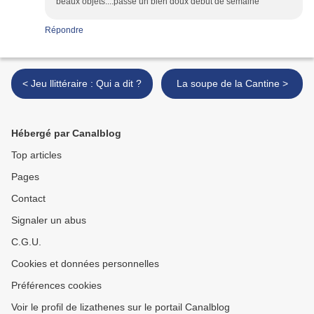
beaux objets....passe un bien doux début de semaine
Répondre
< Jeu llittéraire : Qui a dit ?
La soupe de la Cantine >
Hébergé par Canalblog
Top articles
Pages
Contact
Signaler un abus
C.G.U.
Cookies et données personnelles
Préférences cookies
Voir le profil de lizathenes sur le portail Canalblog