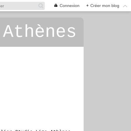
Connexion
+
Créer mon blog
 Athènes