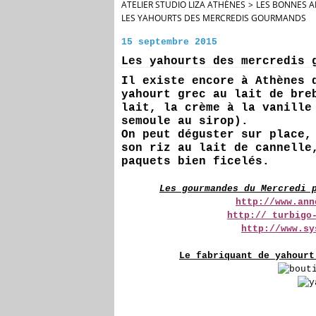
ATELIER STUDIO LIZA ATHÈNES
>
LES BONNES A
LES YAHOURTS DES MERCREDIS GOURMANDS
15 septembre 2015
Les yahourts des mercredis 
Il existe encore à Athènes 
yahourt grec au lait de bre
lait, la crème à la vanille
semoule au sirop).
On peut déguster sur place,
son riz au lait de cannelle
paquets bien ficelés.
Les gourmandes du Mercredi 
http://www.ann
http:// turbigo
http://www.sy
Le fabriquant de yahourt