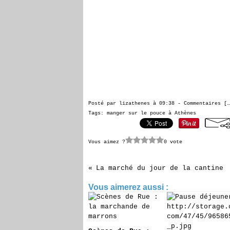
Posté par lizathenes à 09:38 -
Commentaires [
…
Tags:
manger sur le pouce à Athènes
Vous aimez ?
0 vote
La marché du jour de la cantine
Vous aimerez aussi :