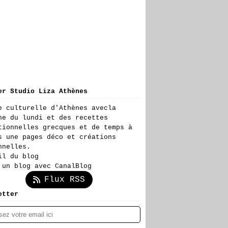
er Studio Liza Athènes
e culturelle d'Athènes avecla
ne du lundi et des recettes
tionnelles grecques et de temps à
s une pages déco et créations
nnelles.
il du blog
 un blog avec CanalBlog
Flux RSS
etter