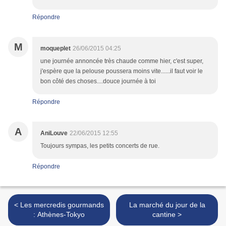
Répondre
M
moqueplet
26/06/2015 04:25
une journée annoncée très chaude comme hier, c'est super,
j'espère que la pelouse poussera moins vite......il faut voir le
bon côté des choses....douce journée à toi
Répondre
A
AniLouve
22/06/2015 12:55
Toujours sympas, les petits concerts de rue.
Répondre
< Les mercredis gourmands
La marché du jour de la
: Athènes-Tokyo
cantine >