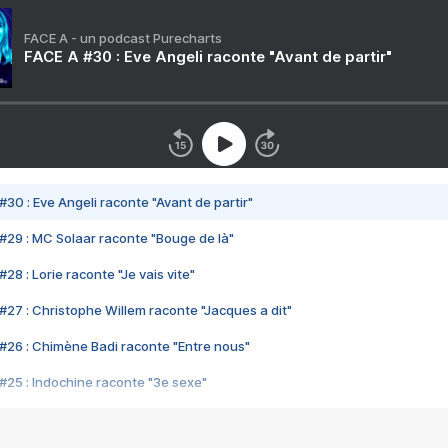
FACE A - un podcast Purecharts
FACE A #30 : Eve Angeli raconte "Avant de partir"
#30 : Eve Angeli raconte "Avant de partir"
#29 : MC Solaar raconte "Bouge de là"
28 : Lorie raconte "Je vais vite"
#27 : Christophe Willem raconte "Jacques a dit"
#26 : Chimène Badi raconte "Entre nous"
#25 : Indochine raconte "3e sexe"
#24 : Zaho raconte "C'est chelou"