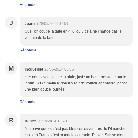
Répondre
J
Jeanmi
28/05/2014 07:59
Que l'on coupe la tarte en 4, 6, ou 8 cela ne change pas le
volume de la tarte !
Répondre
M
moqueplet
23/05/2014 05:15
hier nous avons eu de la pluie, juste un bon arrosage pour le
jardin....et ce matin le soleil a l'air de vouloir apparaitre, passe
une bien douce journée
Répondre
R
Renée
20/05/2014 12:40
Je trouve que ce n'est pas bien ces ouvertures du Dimanche
mais en France c'est monnaie courante. Pas en Suisse alors