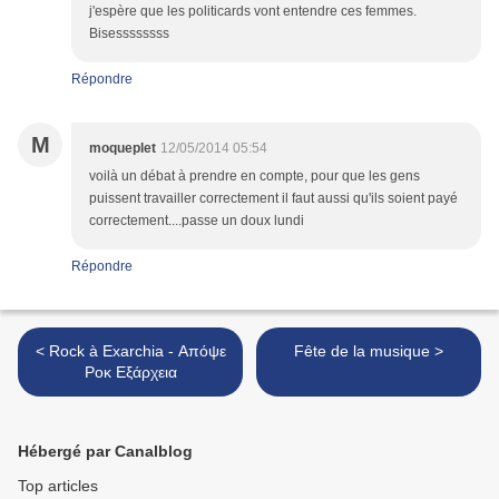
j'espère que les politicards vont entendre ces femmes.
Bisessssssss
Répondre
M
moqueplet
12/05/2014 05:54
voilà un débat à prendre en compte, pour que les gens
puissent travailler correctement il faut aussi qu'ils soient payé
correctement....passe un doux lundi
Répondre
< Rock à Exarchia - Απόψε
Fête de la musique >
Ροκ Εξάρχεια
Hébergé par Canalblog
Top articles