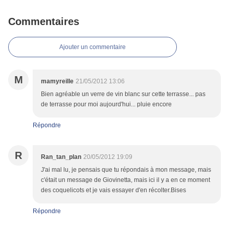
Commentaires
Ajouter un commentaire
M
mamyreille
21/05/2012 13:06
Bien agréable un verre de vin blanc sur cette terrasse... pas
de terrasse pour moi aujourd'hui... pluie encore
Répondre
R
Ran_tan_plan
20/05/2012 19:09
J'ai mal lu, je pensais que tu répondais à mon message, mais
c'était un message de Giovinetta, mais ici il y a en ce moment
des coquelicots et je vais essayer d'en récolter.Bises
Répondre