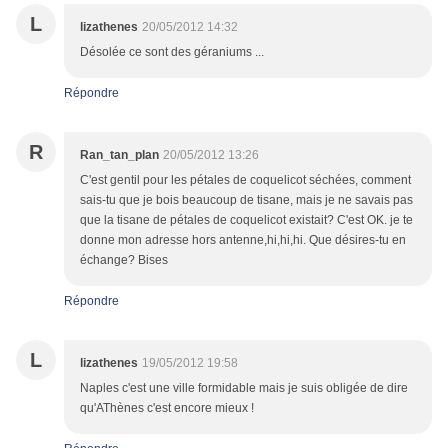
L
lizathenes
20/05/2012 14:32
Désolée ce sont des géraniums ...
Répondre
R
Ran_tan_plan
20/05/2012 13:26
C'est gentil pour les pétales de coquelicot séchées, comment
sais-tu que je bois beaucoup de tisane, mais je ne savais pas
que la tisane de pétales de coquelicot existait? C'est OK. je te
donne mon adresse hors antenne,hi,hi,hi. Que désires-tu en
échange? Bises
Répondre
L
lizathenes
19/05/2012 19:58
Naples c'est une ville formidable mais je suis obligée de dire
qu'AThènes c'est encore mieux !