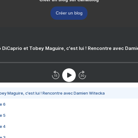
Créer un blog
 DiCaprio et Tobey Maguire, c'est lui ! Rencontre avec Dam
bey Maguire, c'est lui ! Rencontre avec Damien Witecka
e 6
e 5
e 4
e 3