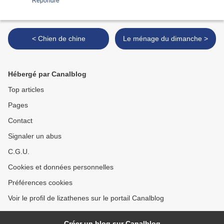
Répondre
< Chien de chine
Le ménage du dimanche >
Hébergé par Canalblog
Top articles
Pages
Contact
Signaler un abus
C.G.U.
Cookies et données personnelles
Préférences cookies
Voir le profil de lizathenes sur le portail Canalblog
Créer un blog sur Canalblog