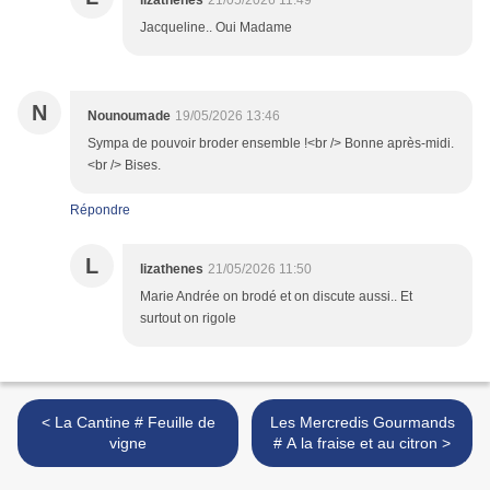
lizathenes
21/05/2026 11:49
Jacqueline.. Oui Madame
N
Nounoumade
19/05/2026 13:46
Sympa de pouvoir broder ensemble !<br /> Bonne après-midi.
<br /> Bises.
Répondre
L
lizathenes
21/05/2026 11:50
Marie Andrée on brodé et on discute aussi.. Et
surtout on rigole
< La Cantine # Feuille de
Les Mercredis Gourmands
vigne
# A la fraise et au citron >