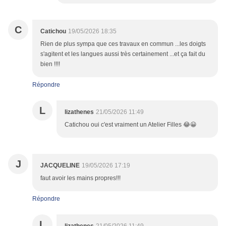
C
Catichou
19/05/2026 18:35
Rien de plus sympa que ces travaux en commun ...les doigts
s'agitent et les langues aussi très certainement ...et ça fait du
bien !!!!
Répondre
L
lizathenes
21/05/2026 11:49
Catichou oui c'est vraiment un Atelier Filles 😂😀
J
JACQUELINE
19/05/2026 17:19
faut avoir les mains propres!!!
Répondre
L