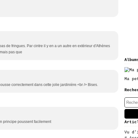
s de fringues. Par cintre il y en a un autre en extérieur d'Athènes
mais pas que
Album
Ma pe
pousse correctement dans cette jolie jardinière.<br /> Bises.
Reche
n principe poussent facilement
Artic
Vu d'