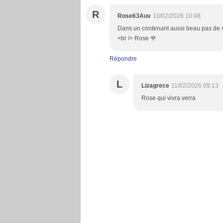
R
Rose63Auv
10/02/2026 10:48
Dans un contenant aussi beau pas de souc
<br /> Rose 🌹
Répondre
L
Lizagrece
11/02/2026 09:13
Rose qui vivra verra