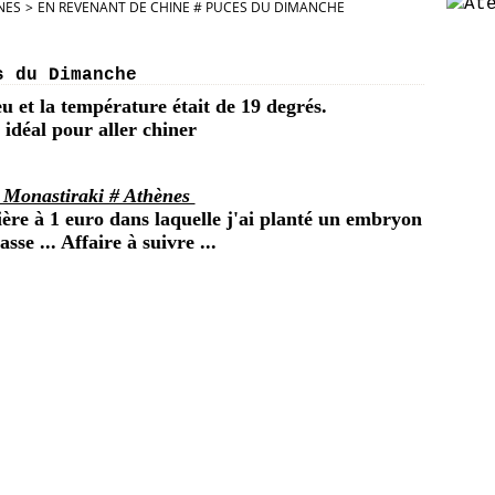
NES
>
EN REVENANT DE CHINE # PUCES DU DIMANCHE
s du Dimanche
eu et la température était de 19 degrés.
idéal pour aller chiner
 Monastiraki # Athènes
nière à 1 euro dans laquelle j'ai planté un embryon
asse ... Affaire à suivre ...