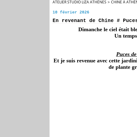
ATELIER STUDIO LIZA ATHÈNES
>
CHINE À ATHÈ
10 février 2026
En revenant de Chine # Puce
Dimanche le ciel était bl
Un temps 
Puces de
Et je suis revenue avec cette jardi
de plante gr