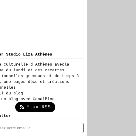
er Studio Liza Athènes
e culturelle d'Athènes avecla
ne du lundi et des recettes
tionnelles grecques et de temps à
s une pages déco et créations
nnelles.
il du blog
 un blog avec CanalBlog
Flux RSS
etter