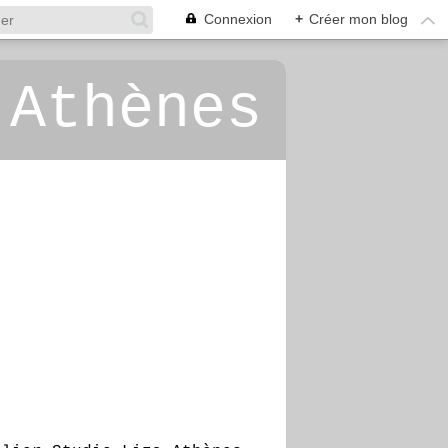
Connexion
+
Créer mon blog
 Athènes