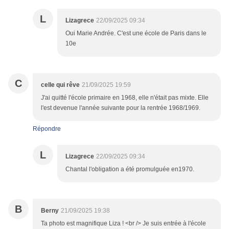
L
Lizagrece
22/09/2025 09:34
Oui Marie Andrée. C'est une école de Paris dans le
10e
C
celle qui rêve
21/09/2025 19:59
J'ai quitté l'école primaire en 1968, elle n'était pas mixte. Elle
l'est devenue l'année suivante pour la rentrée 1968/1969.
Répondre
L
Lizagrece
22/09/2025 09:34
Chantal l'obligation a été promulguée en1970.
B
Berny
21/09/2025 19:38
Ta photo est magnifique Liza ! <br /> Je suis entrée à l'école