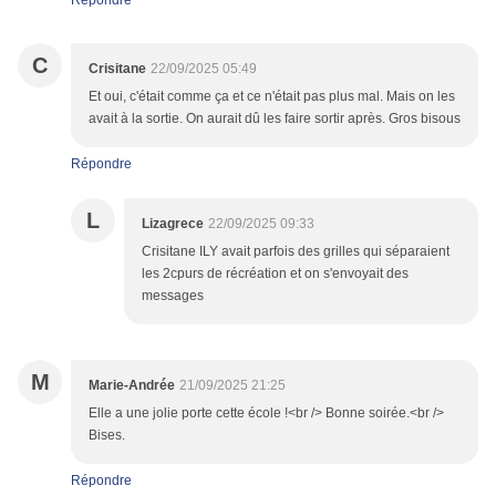
Répondre
C
Crisitane
22/09/2025 05:49
Et oui, c'était comme ça et ce n'était pas plus mal. Mais on les
avait à la sortie. On aurait dû les faire sortir après. Gros bisous
Répondre
L
Lizagrece
22/09/2025 09:33
Crisitane ILY avait parfois des grilles qui séparaient
les 2cpurs de récréation et on s'envoyait des
messages
M
Marie-Andrée
21/09/2025 21:25
Elle a une jolie porte cette école !<br /> Bonne soirée.<br />
Bises.
Répondre