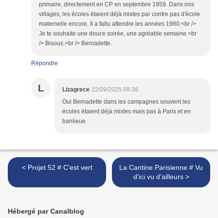
primaire, directement en CP en septembre 1959. Dans nos
villages, les écoles étaient déjà mixtes par contre pas d'école
maternelle encore. Il a fallu attendre les années 1980.<br />
Je te souhaite une douce soirée, une agréable semaine.<br
/> Bisous.<br /> Bernadette.
Répondre
L
Lizagrece
22/09/2025 09:38
Oui Bernadette dans les campagnes souvent les
écoles étaient déjà mixtes mais pas à Paris et en
banlieue
< Projet 52 # C'est vert
La Cantine Parisienne # Vu
d'ici vu d'ailleurs >
Hébergé par Canalblog