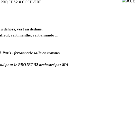
PROJET 52 # C'EST VERT
au dehors, vert au dedans.
tilleul, vert menthe, vert amande ...
 Paris - ferronnerie salle en travaux
'hui pour le PROJET 52 orchestré par
MA