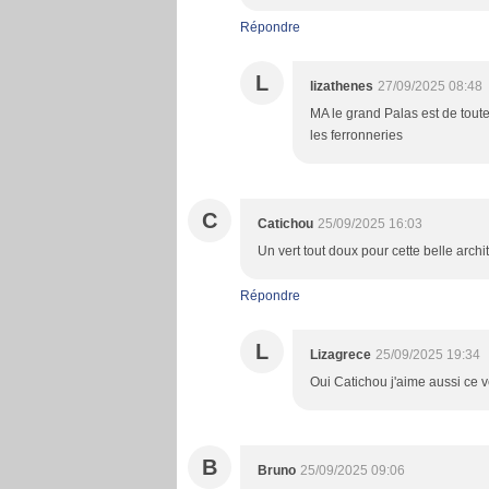
Répondre
L
lizathenes
27/09/2025 08:48
MA le grand Palas est de tout
les ferronneries
C
Catichou
25/09/2025 16:03
Un vert tout doux pour cette belle archit
Répondre
L
Lizagrece
25/09/2025 19:34
Oui Catichou j'aime aussi ce v
B
Bruno
25/09/2025 09:06