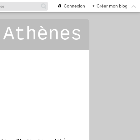
Connexion
+
Créer mon blog
 Athènes