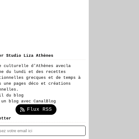
er Studio Liza Athènes
e culturelle d'Athènes avecla
ne du lundi et des recettes
tionnelles grecques et de temps à
s une pages déco et créations
nnelles.
il du blog
 un blog avec CanalBlog
Flux RSS
etter