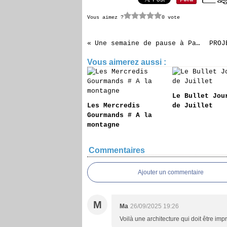
Vous aimez ?
0 vote
Une semaine de pause à Paris
Vous aimerez aussi :
Le Bullet Jou
Les Mercredis
de Juillet
Gourmands # A la
montagne
Commentaires
Ajouter un commentaire
M
Ma
26/09/2025 19:26
Voilà une architecture qui doit être imp