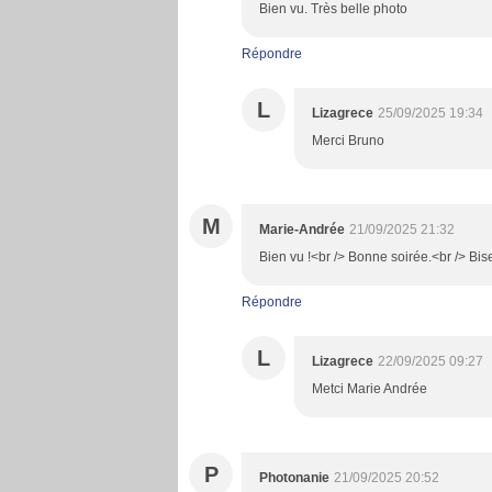
Bien vu. Très belle photo
Répondre
L
Lizagrece
25/09/2025 19:34
Merci Bruno
M
Marie-Andrée
21/09/2025 21:32
Bien vu !<br /> Bonne soirée.<br /> Bis
Répondre
L
Lizagrece
22/09/2025 09:27
Metci Marie Andrée
P
Photonanie
21/09/2025 20:52