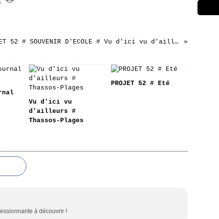
PROJET 52 # SOUVENIR D'ECOLE # Vu d'ici vu d'ailleurs
PROJET 52 # Eté
rnal
Vu d'ici vu
d'ailleurs #
Thassos-Plages
ressionnante à découvrir !