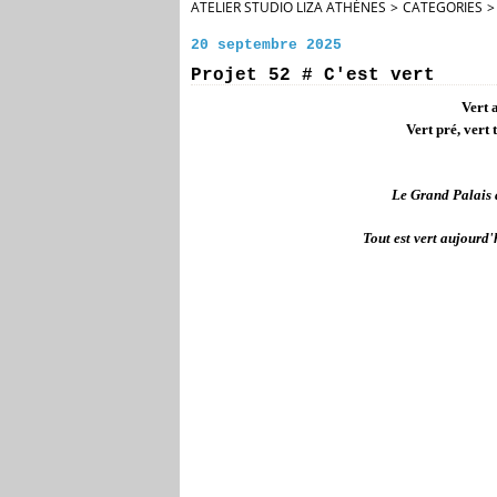
ATELIER STUDIO LIZA ATHÈNES
>
CATEGORIES
>
20 septembre 2025
Projet 52 # C'est vert
Vert 
Vert pré, vert 
Le Grand Palais à
Tout est vert aujourd