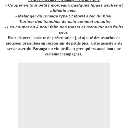
-
Couper en tout petits morceaux quelques figues sèches et
abricots secs
- Mélanger du romage type St Moret avec du bleu
- Tartiner des tranches de pain complet ou autre
- Les couper en 4 pour faire des toasts et recouvrir des fruits
secs
Pour décorer l'assiette de présentation j;ai ajouté des tranches de
saucisson présentées en rosaces sur de petits pics. Cette assiette a été
servie avec du Paranga un vin pétillant grec qui est aussi bon que
certains champagnes.