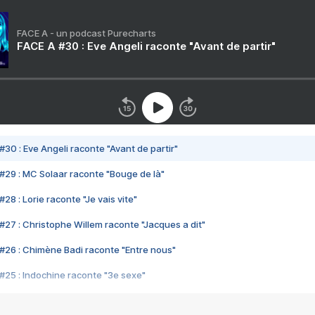
FACE A - un podcast Purecharts
FACE A #30 : Eve Angeli raconte "Avant de partir"
#30 : Eve Angeli raconte "Avant de partir"
#29 : MC Solaar raconte "Bouge de là"
28 : Lorie raconte "Je vais vite"
#27 : Christophe Willem raconte "Jacques a dit"
#26 : Chimène Badi raconte "Entre nous"
#25 : Indochine raconte "3e sexe"
#24 : Zaho raconte "C'est chelou"