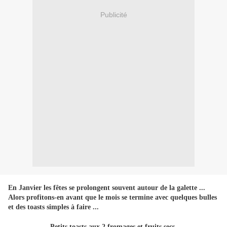
Publicité
En Janvier les fêtes se prolongent souvent autour de la galette ...
Alors profitons-en avant que le mois se termine avec quelques bulles
et des toasts simples à faire ...
Petits toasts aux 2 fromages et fruits secs