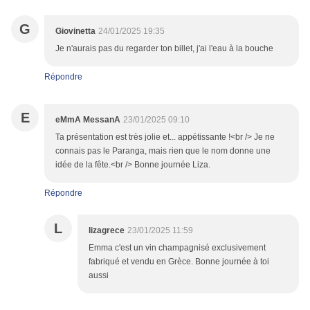
G
Giovinetta
24/01/2025 19:35
Je n'aurais pas du regarder ton billet, j'ai l'eau à la bouche
Répondre
E
eMmA MessanA
23/01/2025 09:10
Ta présentation est très jolie et... appétissante !<br /> Je ne
connais pas le Paranga, mais rien que le nom donne une
idée de la fête.<br /> Bonne journée Liza.
Répondre
L
lizagrece
23/01/2025 11:59
Emma c'est un vin champagnisé exclusivement
fabriqué et vendu en Grèce. Bonne journée à toi
aussi