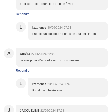
bruit, ses jolies fleurs font du bien à voir.
Répondre
L
lizathenes
30/06/2024 07:51
Isabelle un tout petit air dans un tout petit jardin
A
Aurélia
22/06/2024 22:45
Je suis plutôt d'accord avec toi. Bon week-end.
Répondre
L
lizathenes
23/06/2024 06:49
Bon dimanche Aurelia
J
JACQUELINE
22/06/2024 17:58