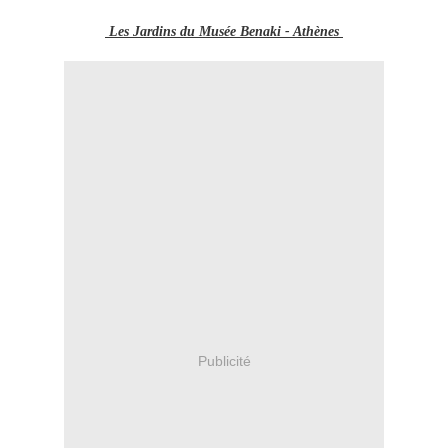
Les Jardins du Musée Benaki - Athènes
Publicité